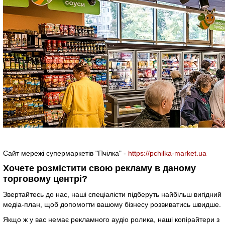
Сайт мережі супермаркетів "Пчілка" -
https://pchilka-market.ua
Хочете розмістити свою рекламу в даному
торговому центрі?
Звертайтесь до нас, наші спеціалісти підберуть найбільш вигідний
медіа-план, щоб допомогти вашому бізнесу розвиватись швидше.
Якщо ж у вас немає рекламного аудіо ролика, наші копірайтери з