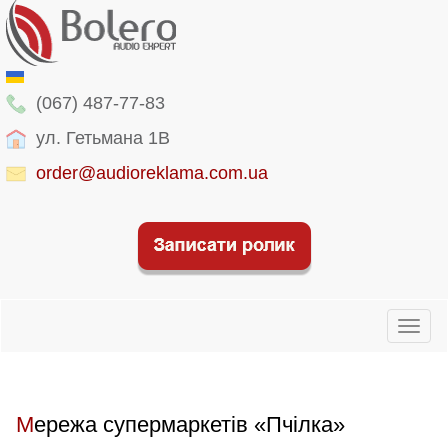
(067) 487-77-83
ул. Гетьмана 1В
order@audioreklama.com.ua
Toggl
naviga
Мережа супермаркетів «Пчілка»