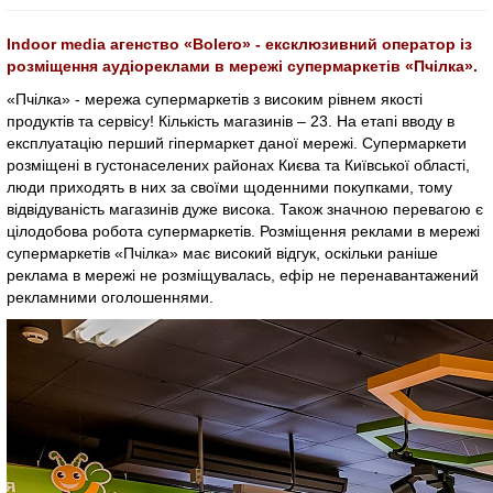
Indoor media агенство «Bolero» - ексклюзивний оператор із
розміщення аудіореклами в мережі супермаркетів «Пчілка».
«Пчілка» - мережа супермаркетів з високим рівнем якості
продуктів та сервісу! Кількість магазинів – 23. На етапі вводу в
експлуатацію перший гіпермаркет даної мережі. Супермаркети
розміщені в густонаселених районах Києва та Київської області,
люди приходять в них за своїми щоденними покупками, тому
відвідуваність магазинів дуже висока. Також значною перевагою є
цілодобова робота супермаркетів. Розміщення реклами в мережі
супермаркетів «Пчілка» має високий відгук, оскільки раніше
реклама в мережі не розміщувалась, ефір не перенавантажений
рекламними оголошеннями.