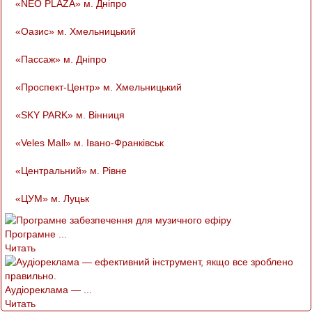
«NEO PLAZA» м. Дніпро
«Оазис» м. Хмельницький
«Пассаж» м. Дніпро
«Проспект-Центр» м. Хмельницький
«SKY PARK» м. Вінниця
«Veles Mall» м. Івано-Франківськ
«Центральний» м. Рівне
«ЦУМ» м. Луцьк
Програмне ...
Читать
Аудіореклама — ...
Читать