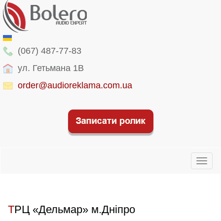
(067) 487-77-83
ул. Гетьмана 1В
order@audioreklama.com.ua
Toggl
naviga
ТРЦ «Дельмар» м.Дніпро