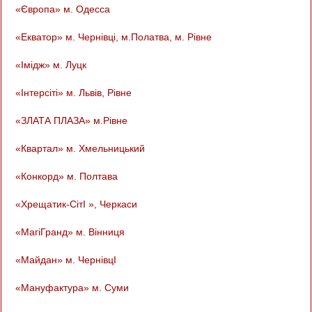
«Європа» м. Одесса
«Екватор» м. Чернівці, м.Полатва, м. Рівне
«Імідж» м. Луцк
«Інтерсіті» м. Львів, Рівне
«ЗЛАТА ПЛАЗА» м.Рівне
«Квартал» м. Хмельницький
«Конкорд» м. Полтава
«Хрещатик-СітІ », Черкаси
«МагіГранд» м. Вінниця
«Майдан» м. ЧернівцІ
«Мануфактура» м. Суми